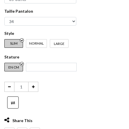
Taille Pantalon
Style
SLIM
NORMAL
LARGE
Stature
EN CM
Share This