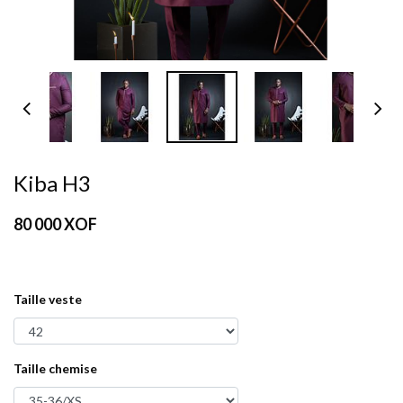
Kiba H3
80 000
XOF
Taille veste
Taille chemise