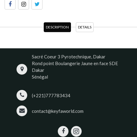
DESCRIPTION
DETAILS
Sacré Coeur 3 Pyrotechnique, Dakar
Rond point Boulangerie Jaune en face SDE
Dakar
Sénégal
(+221)777783434
contact@keyfaworld.com