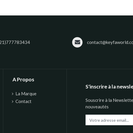
21)777783434
contact@keyfaworld.c
A Propos
S'inscrire à la newsl
La Marque
Souscrire à la Newslett
Contact
nouveautés