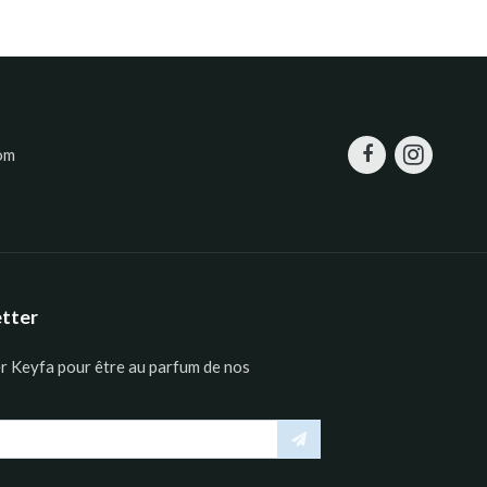
om
etter
er Keyfa pour être au parfum de nos