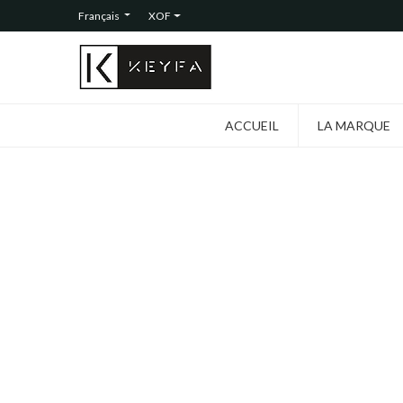
Français
XOF
ACCUEIL
LA MARQUE