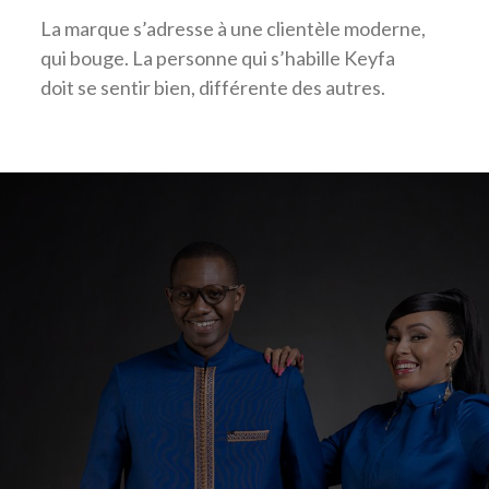
La marque s’adresse à une clientèle moderne,
qui bouge. La personne qui s’habille Keyfa
doit se sentir bien, différente des autres.