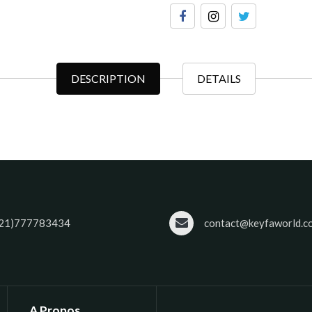
DESCRIPTION
DETAILS
21)777783434
contact@keyfaworld.c
A Propos