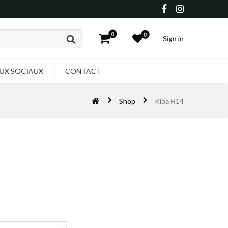
0
0
Sign in
UX SOCIAUX
CONTACT
Shop
Kiba H14