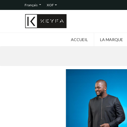
Français
XOF
ACCUEIL
LA MARQUE